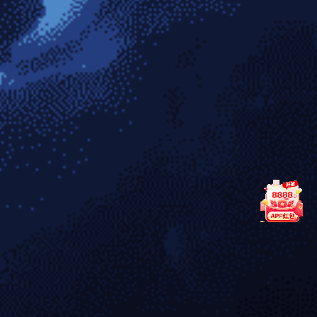
据不同对手制定相应策
员的发展空间，以保证
接下来赛季成功与否的
。
述动态无疑会对球队表
队在人员配置上趋于完
利用现有阵容优势并进
项赛事中的体能管理至