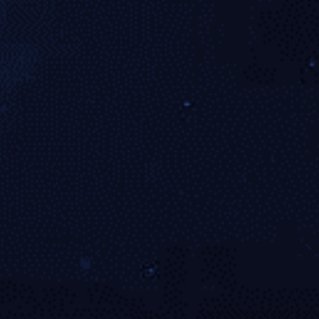
#3
#
会在即奥斯梅恩或将
雄鹿期待字母哥赛季报销引发
热议NB
-27
推荐
2026-06-09
推荐