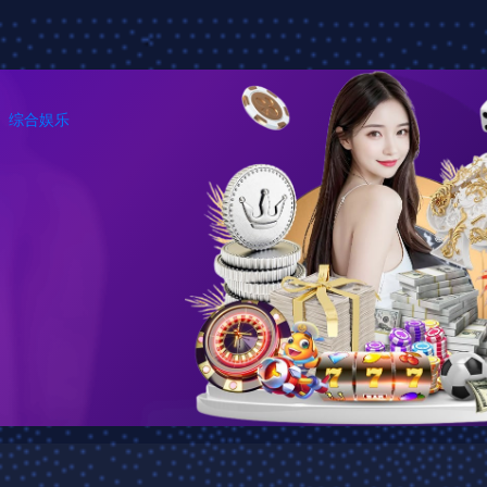
全天更新 ·
快
无论您身在何处，
快三官网首
观赛体验。
下载客户端
网页