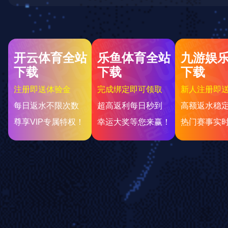
这一话题，包括理查德
赛季的展望。
1、理查德·
理查德·休斯作为利物
更是在更衣室内外都
树立了榜样，同时也
此外，休斯在上赛季
键比赛中，他都能打
力至关重要。
最后，休斯与教练组
的位置和职责。这种
2、伊萨克