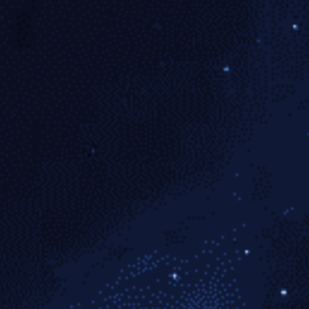
主教练提供了更多战
然而，阵容深度虽然
略，以便最大限度发
未来持续竞争力。
总之，目前利物浦拥
重要因素之一。教练
4、未来赛
面对即将到来的新赛
现产生深远影响。从理
善，有助于实现既定
此外，新赛季还需要
行科学轮换，将极大