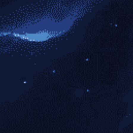
关重要。
最终，如果能够妥善
还希望在欧洲舞台上
总结：
综上所述，本篇文章详
从多个角度探讨了这
们都将在新赛季扮演
未来随着各项赛事陆
力，在激烈竞争中脱颖