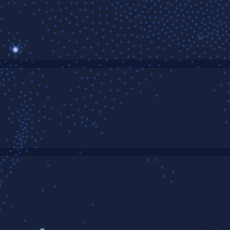
理查德休斯留队伊萨克复出后将主要
2026-05-26 22:51
58 次阅读
首页
/
体育资讯
，球队内部发生了一些重要变化。首先，理查德·休斯决定留队
克即将复出，但很可能在未来的比赛中主要担任替补角色。这一
，也影响着球员自身的发展及球队整体战术部署。接下来，我们