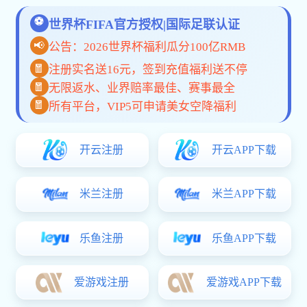
苏维门迪期待与罗德里国家队搭档
双后腰并开始讨论世界杯备战计划