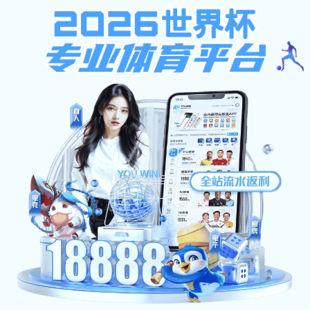
注册入口
全天更新 ·
快三官网首页
赛事实时同步
无论您身在何处，
快三官网首页APP
为您带来高
速、高清、稳定的观赛体验。
下载客户端
网页端访问