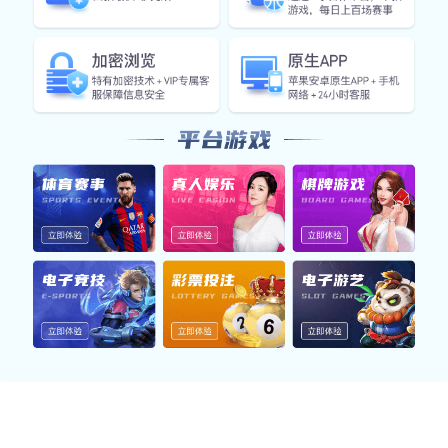
此外，VAR操作过程中的延迟以及裁判决策的不一致
性，使得许多球迷感到困惑和沮丧。尽管有些人认为
这种技术能够纠正错误，但也有人质疑它是否真正理
解和尊重足球这项运动本身所蕴含的激情与魅力。
2、霍夫曼绝杀被判无效的原因
霍夫曼在比赛最后时刻打入制胜一球，原本应该成为
球队胜利的重要时刻。然而，由于裁判通过VAR审查
后认定其越位，该进球被取消。这一决定立即引发了
赛场内外的轩然大波，让人们不得不重新审视“越位”
这一规则本身。
实际上，“越位”规则原本旨在防止攻击方过于轻易地
获得进攻优势，而当某个细微之处被解读为越位时，
就会产生极大的争议。在这场比赛中，多数观众认为