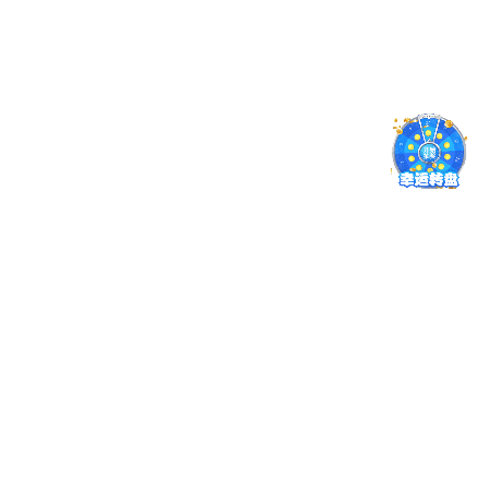
霍夫曼并没有明显越位，这就使得取消进球显得有些
牵强，引发了大家对于裁判判断标准的一致质疑。
从另一个角度来看，这一事件也反映出现代足球对于
细节把握愈加严格。有时候，一根手指、一只脚甚至
是一缕头发都可能导致一个进球被否认，这种做法不
仅让人觉得不可思议，也让很多热爱这项运动的人感
到无奈和失望。
3、哈曼对VAR技术的不满
前职业球员哈曼对于此次事件表现出了极大的愤慨，
他认为 VAR 技术正在逐渐扼杀足球这项运动所独有的
激情与魅力。他强调，在现场观看比赛时，那份即兴
而来的激动心情无法用冷冰冰的数据或规则来替代。