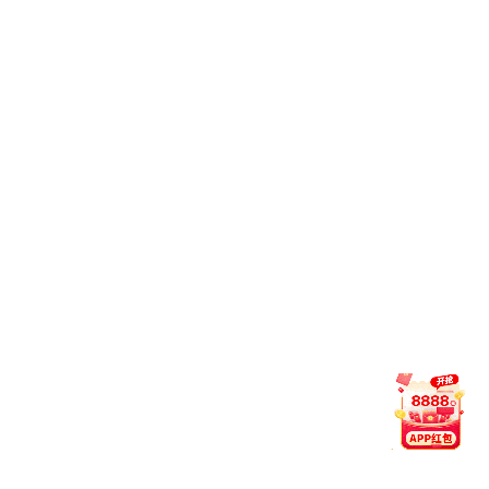
哈曼指出， VAR 技术虽然旨在追求公平，但却往往忽
略了比赛氛围的重要性。他提到，当一个原本能够瞬
间点燃全场气氛的进球因为细微差别而被取消时，这
不仅是一名球员或球队遭受损失，更是全体观众情感
上的一次重创。这样的结果令人心碎，也让人怀疑目
前执法标准是否真的符合体育精神。
与此同时，哈曼还提到其他一些国家联赛中的类似问
题。他认为，如果这种趋势继续下去，将会导致越来
越多的人远离现场观看赛事，因为他们可能会感觉到
这些高科技手段正在剥夺他们享受精彩瞬间的权利。
4、对未来足球赛事的发展影响
随着 VAR 技术逐渐普及，其对未来赛事发展的影响不
可小觑。一方面，它能够帮助减少误判，提高比赛结