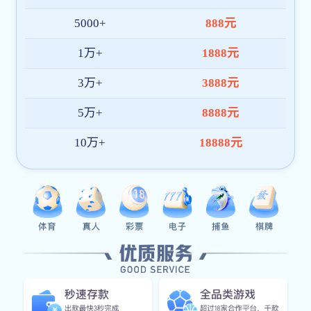
1、兰德尔整体表现分析
在本场比赛中，兰德尔出场26分钟，虽有14分和7篮
板的数据，但整体效率并不理想。他在进攻端的表现
显得较为低迷，不论是投篮命中率还是控球选择，都
未能达到预期水平。这样一来，他不仅没有给队友创
造机会，也影响了球队整体进攻节奏。
此外，兰德尔在防守端也未展现出应有的强度。在面
对对手进攻时，他时常采取后撤步或者放弃盯防，让
对方轻松得分。这种态度使得球队失去了很多关键防
守机会，也加剧了他个人状态不佳的问题。
虽然赛季初期兰德尔曾展现出良好的竞技状态，但如
今这样的表现无疑让人感到担忧。如果这种情况持续
下去，将会严重影响他的职业生涯发展以及球队争夺