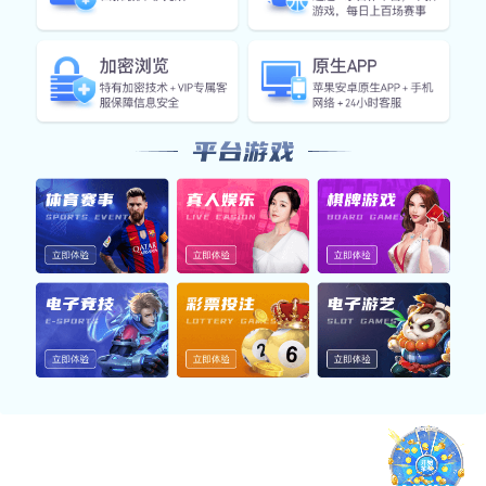
季后赛资格的能力。
2、对球队战术体系的影响
作为球队的重要核心球员，兰德尔的发挥直接关系到
整支队伍战术体系的实施。当他无法发挥正常水平
时，整个团队都受到牵连。教练组依赖于他的得分能
力与组织能力，而如果他不能承担起这份责任，那么
其他球员也难以找到自己的位置。
进一步来看，当兰德尔在场上无法有效进攻时，对手
自然会针对这一点进行防守布置，从而削弱了球队其
他位置球员进攻空间。这种情况下，即便其他角色球
员有不错表现，也难以挽回局势。
因此，在接下来的比赛中，如果兰德尔不能迅速调整
自己的状态，那么教练组或许需要考虑调整战术，以