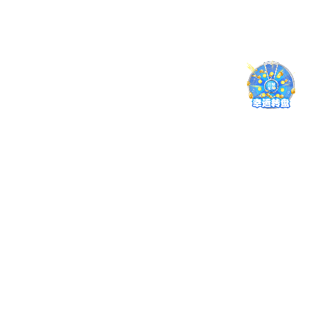
最后，通过媒体向外界传递积极信号，不仅能降低外
界对转会谣言的关注，也能提升球队形象。例如，一
些高层人士公开表达对留住核心球员信心的话语，都
体现了俱乐部希望构建稳定阵容以冲击更高目标的决
心。
3、西甲球队对其兴趣
近年来，西甲联赛逐渐恢复了往日辉煌，各大豪门纷
纷加大投入，希望争夺冠军。而作为热门目标之一，
ロメロ无疑成为了众多西甲球队追逐的对象。尤其是
一些财力雄厚的大俱乐部，他们渴望通过引进顶尖后
卫来增强自身实力。
不过，由于媒体报道透露合同中没有解约条款，因此