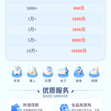
1、罗梅罗的表现与价值
自加盟热刺以来，罗梅罗凭借其出色的防守能力迅速
赢得了教练和球迷们的喜爱。他在场上不仅展现了良
好的个人技术，还具备出色的战术意识。在过去一个
赛季中，他多次关键时刻救险，使得热刺防线更加稳
固。
此外，作为阿根廷国家队的一员，罗梅罗在国际比赛
中的表现也让他受到更多关注。他在世界杯上的出色
发挥，不仅提升了个人声誉，也为俱乐部带来了更高
的曝光率。这种双重身份使得他在市场上的价值不断
攀升。
综合来看，罗梅罗不仅是热刺后防线的重要支柱，也
是球队长远发展的关键人物。因此，留住这样一位优