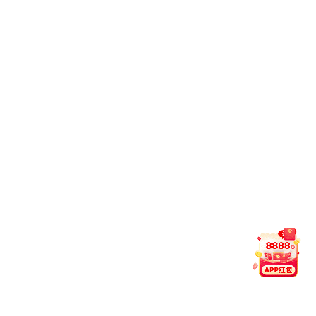
这些西甲球队想要引进他面临一定困难。他们需要与
热刺展开复杂而漫长的谈判，而这无疑将消耗大量时
间和资源。此外，即使交易达成，还需考虑到运动员
本人对于新环境、新联赛适应的问题，这也是各方需
要谨慎对待之事。
因此，目前看起来虽然有不少西甲球队对ロメロ感兴
趣，但由于合同限制以及潜在适应问题，使得他的转
会并非易事。这一切都为热刺争取保留核心成员增添
了机会和空间。
4、未来展望与影响
随着英媒关于ロメロ合同细节的新消息浮出水面，可
以预见的是，他将在接下来的赛季继续为热刺效力。
这不仅有利于球队阵容稳定，还有助于培养年轻后